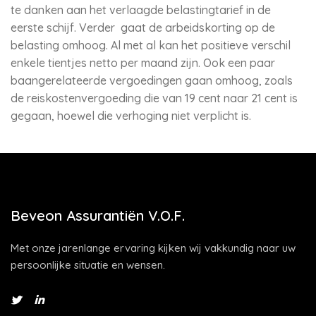
te danken aan het verlaagde belastingtarief in de
eerste schijf. Verder gaat de arbeidskorting op de
belasting omhoog. Al met al kan het positieve verschil
enkele tientjes netto per maand zijn. Ook een paar
baangerelateerde vergoedingen gaan omhoog, zoals
de reiskostenvergoeding die van 19 cent naar 21 cent is
gegaan, hoewel die verhoging niet verplicht is.
Beveon Assurantiën V.O.F.
Met onze jarenlange ervaring kijken wij vakkundig naar uw
persoonlijke situatie en wensen.