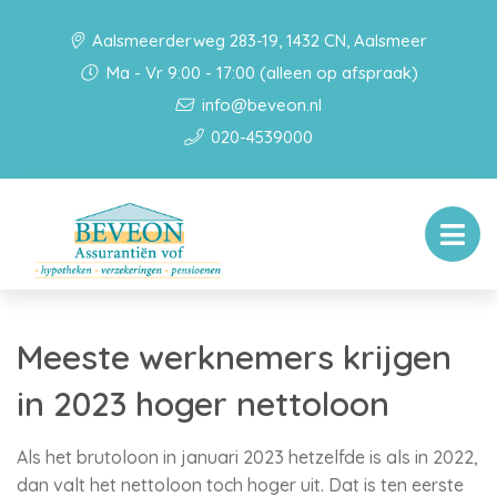
Aalsmeerderweg 283-19, 1432 CN, Aalsmeer
Ma - Vr 9:00 - 17:00 (alleen op afspraak)
info@beveon.nl
020-4539000
Meeste werknemers krijgen
in 2023 hoger nettoloon
Als het brutoloon in januari 2023 hetzelfde is als in 2022,
dan valt het nettoloon toch hoger uit. Dat is ten eerste