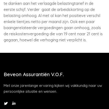
te danken aan het verlaagde belastingtarief in de
eerste schijf. Verder gaat de arbeidskorting op de
belasting omhoog. Al met al kan het positieve verschil
enkele tientjes netto per maand zijn. Ook een paar
baangerelateerde vergoedingen gaan omhoog, zoals
de reiskostenvergoeding die van 19 cent naar 21 cent is
gegaan, hoewel die verhoging niet verplicht is.
Beveon Assurantiën V.O.F.
Met onze jarenlange ervaring kijken wij vakkundig naar uw
persoonlijke situatie en wensen.