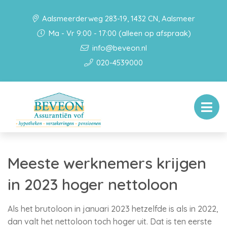
Aalsmeerderweg 283-19, 1432 CN, Aalsmeer
Ma - Vr 9:00 - 17:00 (alleen op afspraak)
info@beveon.nl
020-4539000
Meeste werknemers krijgen
in 2023 hoger nettoloon
Als het brutoloon in januari 2023 hetzelfde is als in 2022,
dan valt het nettoloon toch hoger uit. Dat is ten eerste