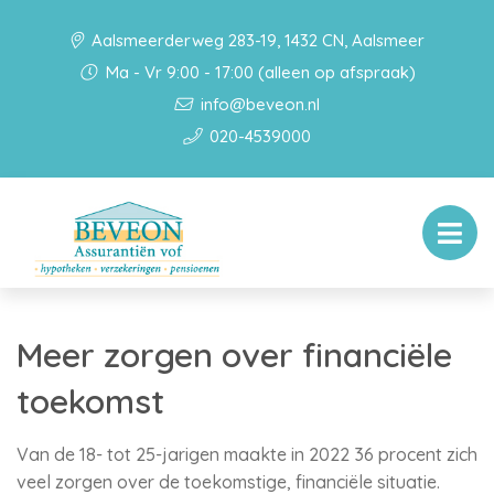
Aalsmeerderweg 283-19, 1432 CN, Aalsmeer
Ma - Vr 9:00 - 17:00 (alleen op afspraak)
info@beveon.nl
020-4539000
Meer zorgen over financiële
toekomst
Van de 18- tot 25-jarigen maakte in 2022 36 procent zich
veel zorgen over de toekomstige, financiële situatie.