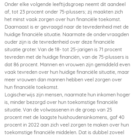
Onder elke volgende leeftijdsgroep neemt dit aandeel
af, tot 23 procent onder 75-plussers; zij maakten zich
het minst vaak zorgen over hun financiële toekomst.
Daarnaast is er gevraagd naar de tevredenheid met de
huidige financiële situatie. Naarmate de ondervraagden
ouder zijn is de tevredenheid over deze financiële
situatie groter. Van de 18- tot 25-jarigen is 71 procent
tevreden met de huidige financiën, van de 75-plussers is
dat 86 procent. Mannen en vrouwen zijn gemiddeld even
vaak tevreden over hun huidige financiële situatie, maar
meer vrouwen dan mannen hebben veel zorgen over
hun financiële toekomst.
Logischerwijs zijn mensen, naarmate hun inkomen hoger
is, minder bezorgd over hun toekomstige financiële
situatie. Van de volwassenen in de groep van 25
procent met de laagste huishoudensinkomens, gaf 40
procent in 2022 aan zich veel zorgen te maken over hun
toekomstige financiële middelen. Dat is dubbel zoveel