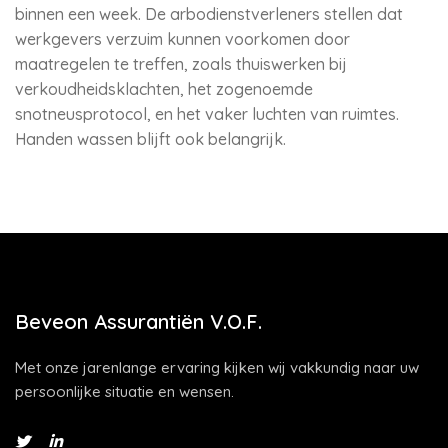
binnen een week. De arbodienstverleners stellen dat
werkgevers verzuim kunnen voorkomen door
maatregelen te treffen, zoals thuiswerken bij
verkoudheidsklachten, het zogenoemde
snotneusprotocol, en het vaker luchten van ruimtes.
Handen wassen blijft ook belangrijk.
Beveon Assurantiën V.O.F.
Met onze jarenlange ervaring kijken wij vakkundig naar uw
persoonlijke situatie en wensen.