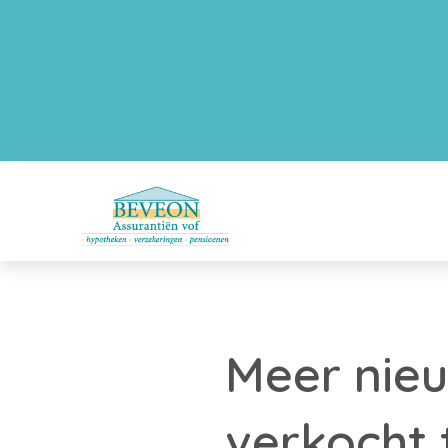
Meer nie
verkocht 