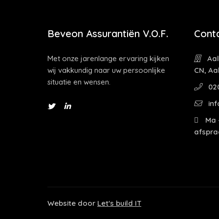
Beveon Assurantiën V.O.F.
Cont
Met onze jarenlange ervaring kijken
Aal
wij vakkundig naar uw persoonlijke
CN, Aa
situatie en wensen.
02
inf
Ma -
afspra
Website door
Let's build IT