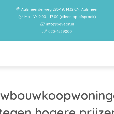
Aalsmeerderweg 283-19, 1432 CN, Aalsmeer
Ma - Vr 9:00 - 17:00 (alleen op afspraak)
info@beveon.nl
020-4539000
uwbouwkoopwoning
tegen hogere prijze