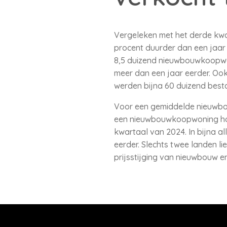
Vergeleken met het derde kwa
procent duurder dan een jaar e
8,5 duizend nieuwbouwkoopwon
meer dan een jaar eerder. Ook
werden bijna 60 duizend best
Voor een gemiddelde nieuwbou
een nieuwbouwkoopwoning hog
kwartaal van 2024. In bijna a
eerder. Slechts twee landen lie
prijsstijging van nieuwbouw 