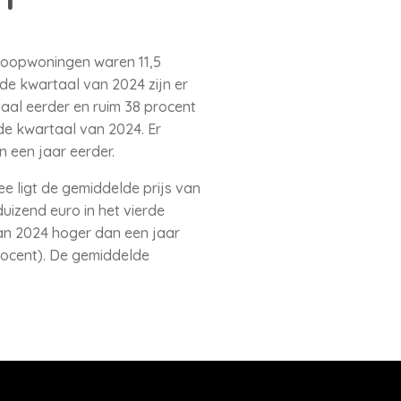
 koopwoningen waren 11,5
rde kwartaal van 2024 zijn er
aal eerder en ruim 38 procent
de kwartaal van 2024. Er
 een jaar eerder.
 ligt de gemiddelde prijs van
zend euro in het vierde
van 2024 hoger dan een jaar
 procent). De gemiddelde