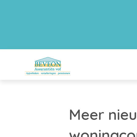
Meer nie
woningco