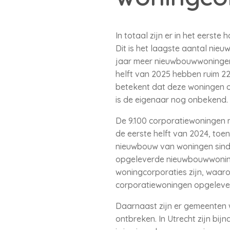
In totaal zijn er in het eers
Dit is het laagste aantal nie
jaar meer nieuwbouwwoningen 
helft van 2025 hebben ruim 2
betekent dat deze woningen 
is de eigenaar nog onbekend.
De 9.100 corporatiewoningen m
de eerste helft van 2024, toe
nieuwbouw van woningen sinds 
opgeleverde nieuwbouwwoning
woningcorporaties zijn, waar
corporatiewoningen opgeleve
Daarnaast zijn er gemeenten 
ontbreken. In Utrecht zijn bi