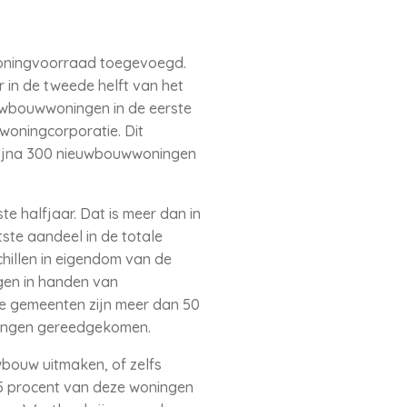
 woningvoorraad toegevoegd.
r in de tweede helft van het
uwbouwwoningen in de eerste
oningcorporatie. Dit
bijna 300 nieuwbouwwoningen
e halfjaar. Dat is meer dan in
ste aandeel in de totale
hillen in eigendom van de
gen in handen van
ze gemeenten zijn meer dan 50
ningen gereedgekomen.
bouw uitmaken, of zelfs
 5 procent van deze woningen