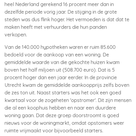
heel Nederland gerekend 16 procent meer dan in
dezelfde periode vorig jaar. De stijging in de grote
steden was dus flink hoger. Het vermoeden is dat dat te
maken heeft met verhuurders die hun panden
verkopen.
Van de 140.000 hypotheken waren er ruim 85.600
bedoeld voor de aankoop van een woning. De
gemiddelde waarde van die gekochte huizen kwam
boven het half miljoen uit (508.700 euro). Dat is 5
procent hoger dan een jaar eerder. In de provincie
Utrecht kwam de gemiddelde aankoopprijs zelfs boven
de zes ton uit. Naast starters was het ook een goed
kwartaal voor de zogeheten 'opstromer'. Dit zijn mensen
die al een koophuis hebben en naar een duurdere
woning gaan. Dat deze groep doorstroomt is goed
nieuws voor de woningmarkt, omdat opstomers weer
ruimte vrijmaakt voor bijvoorbeeld starters.