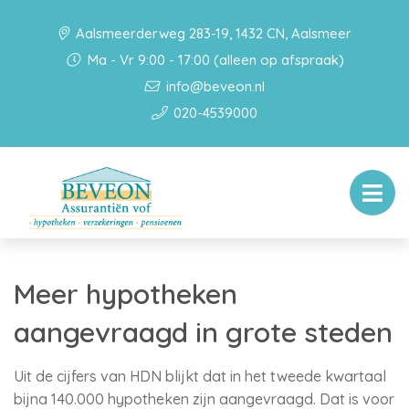
Aalsmeerderweg 283-19, 1432 CN, Aalsmeer
Ma - Vr 9:00 - 17:00 (alleen op afspraak)
info@beveon.nl
020-4539000
Meer hypotheken
aangevraagd in grote steden
Uit de cijfers van HDN blijkt dat in het tweede kwartaal
bijna 140.000 hypotheken zijn aangevraagd. Dat is voor