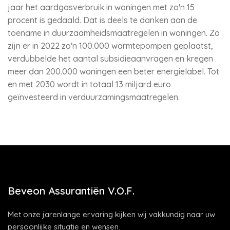
jaar het aardgasverbruik in woningen met zo'n 15
procent is gedaald. Dat is deels te danken aan de
toename in duurzaamheidsmaatregelen in woningen. Zo
zijn er in 2022 zo'n 100.000 warmtepompen geplaatst,
verdubbelde het aantal subsidieaanvragen en kregen
meer dan 200.000 woningen een beter energielabel. Tot
en met 2030 wordt in totaal 13 miljard euro
geïnvesteerd in verduurzamingsmaatregelen.
Beveon Assurantiën V.O.F.
Met onze jarenlange ervaring kijken wij vakkundig naar uw
persoonlijke situatie en wensen.