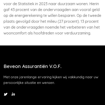
voor de Statistiek in 2023 naar duurzaam wonen. Hierin
gaf 43 procent van de ondervraagden aan vooral geld
op de energierekening te willen besparen. Op de tweede
plaats gevolgd door het milieu (27 procent). 13 procent
van de ondervraagden noemde het verbeteren van het
wooncomfort als hoofdreden voor verduurzaming.
Beveon Assurantiën V.O.F.
Met onze jarenlange ervaring kijken wij vakkundig naar uw
persoonlijke situatie en wensen.