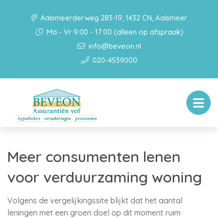
Aalsmeerderweg 283-19, 1432 CN, Aalsmeer
Ma - Vr 9:00 - 17:00 (alleen op afspraak)
info@beveon.nl
020-4539000
Meer consumenten lenen
voor verduurzaming woning
Volgens de vergelijkingssite blijkt dat het aantal
leningen met een groen doel op dit moment ruim