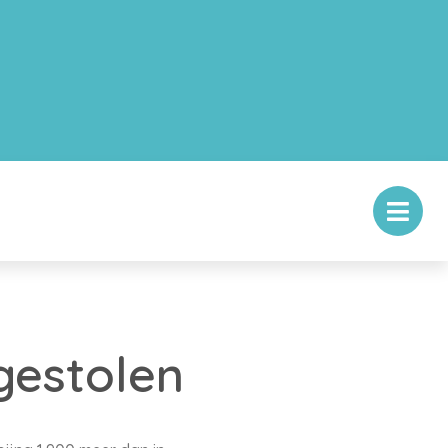
gestolen