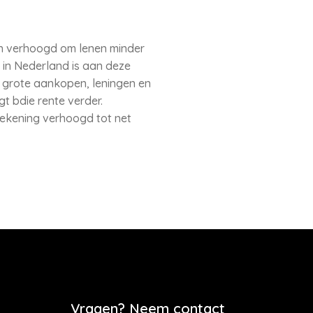
en verhoogd om lenen minder
n in Nederland is aan deze
 grote aankopen, leningen en
gt bdie rente verder.
ekening verhoogd tot net
Vragen? Neem contact