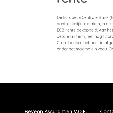
De Europese Centrale Bank (EC
aantrekkelijk te maken, in de 
ECB-rente gekoppeld. Aan het
betalen in termijnen nog 12 pr
Grote banken hebben de afge
onder het maximale niveau. Ook
Beveon Assurantiën V.O.F.
Cont