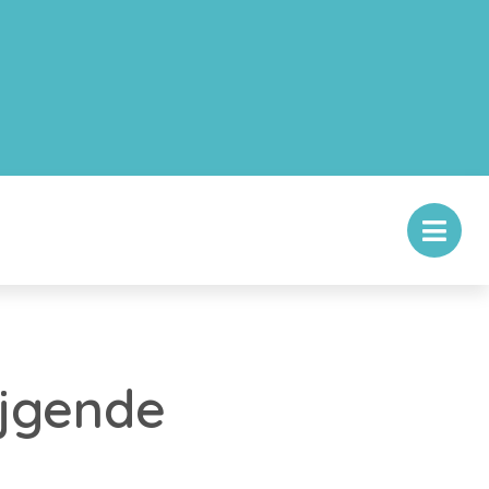
ijgende