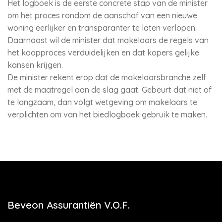
Het logboek is de eerste concrete stap van de minister
om het proces rondom de aanschaf van een nieuwe
woning eerlijker en transparanter te laten verlopen.
Daarnaast wil de minister dat makelaars de regels van
het koopproces verduidelijken en dat kopers gelijke
kansen krijgen.
De minister rekent erop dat de makelaarsbranche zelf
met de maatregel aan de slag gaat. Gebeurt dat niet of
te langzaam, dan volgt wetgeving om makelaars te
verplichten om van het biedlogboek gebruik te maken.
Beveon Assurantiën V.O.F.