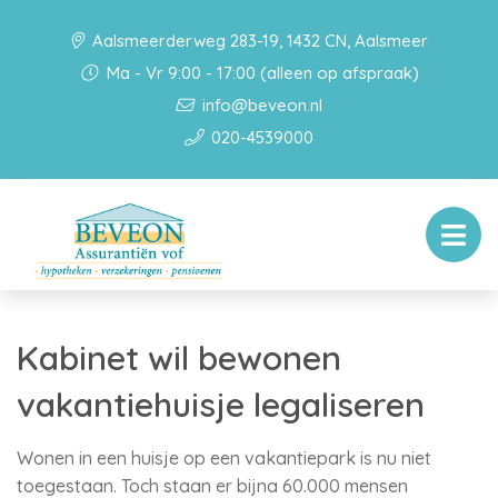
Aalsmeerderweg 283-19, 1432 CN, Aalsmeer
Ma - Vr 9:00 - 17:00 (alleen op afspraak)
info@beveon.nl
020-4539000
Kabinet wil bewonen
vakantiehuisje legaliseren
Wonen in een huisje op een vakantiepark is nu niet
toegestaan. Toch staan er bijna 60.000 mensen