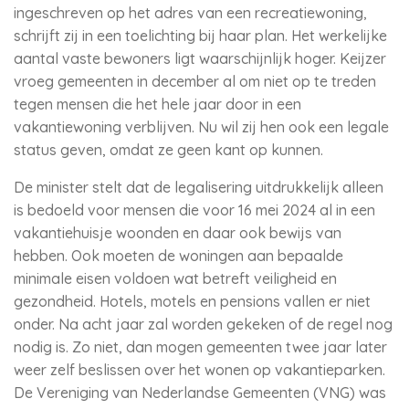
ingeschreven op het adres van een recreatiewoning,
schrijft zij in een toelichting bij haar plan. Het werkelijke
aantal vaste bewoners ligt waarschijnlijk hoger. Keijzer
vroeg gemeenten in december al om niet op te treden
tegen mensen die het hele jaar door in een
vakantiewoning verblijven. Nu wil zij hen ook een legale
status geven, omdat ze geen kant op kunnen.
De minister stelt dat de legalisering uitdrukkelijk alleen
is bedoeld voor mensen die voor 16 mei 2024 al in een
vakantiehuisje woonden en daar ook bewijs van
hebben. Ook moeten de woningen aan bepaalde
minimale eisen voldoen wat betreft veiligheid en
gezondheid. Hotels, motels en pensions vallen er niet
onder. Na acht jaar zal worden gekeken of de regel nog
nodig is. Zo niet, dan mogen gemeenten twee jaar later
weer zelf beslissen over het wonen op vakantieparken.
De Vereniging van Nederlandse Gemeenten (VNG) was