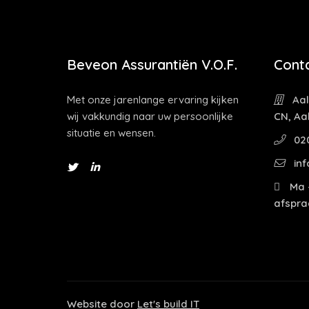
Beveon Assurantiën V.O.F.
Cont
Met onze jarenlange ervaring kijken
Aal
wij vakkundig naar uw persoonlijke
CN, Aa
situatie en wensen.
02
inf
Ma -
afspra
Website door
Let's build IT