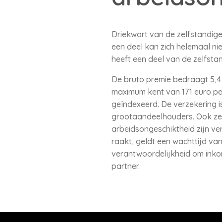
Driekwart van de zelfstandige
een deel kan zich helemaal ni
heeft een deel van de zelfstan
De bruto premie bedraagt 5,4 
maximum kent van 171 euro pe
geïndexeerd. De verzekering is
grootaandeelhouders. Ook zel
arbeidsongeschiktheid zijn ve
raakt, geldt een wachttijd van 
verantwoordelijkheid om inko
partner.