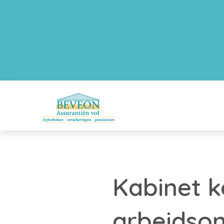
Kabinet k
arbeidson