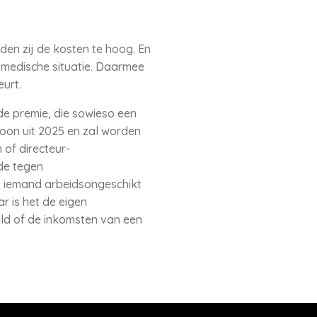
den zij de kosten te hoog. En
f medische situatie. Daarmee
urt.
de premie, die sowieso een
oon uit 2025 en zal worden
 of directeur-
de tegen
ls iemand arbeidsongeschikt
ar is het de eigen
ld of de inkomsten van een