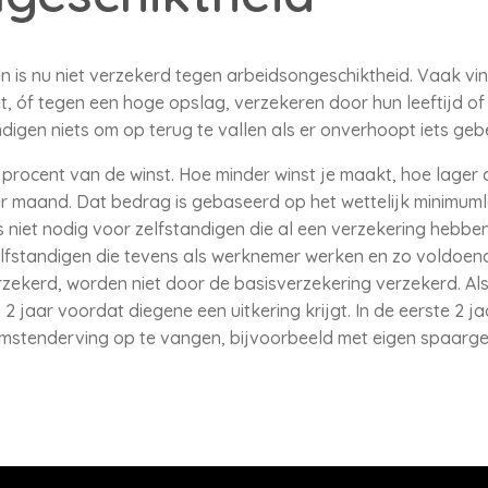
n is nu niet verzekerd tegen arbeidsongeschiktheid. Vaak vin
et, óf tegen een hoge opslag, verzekeren door hun leeftijd o
digen niets om op terug te vallen als er onverhoopt iets gebe
procent van de winst. Hoe minder winst je maakt, hoe lager 
r maand. Dat bedrag is gebaseerd op het wettelijk minimuml
 niet nodig voor zelfstandigen die al een verzekering hebben
fstandigen die tevens als werknemer werken en zo voldoen
rzekerd, worden niet door de basisverzekering verzekerd. A
2 jaar voordat diegene een uitkering krijgt. In de eerste 2 ja
mstenderving op te vangen, bijvoorbeeld met eigen spaarge