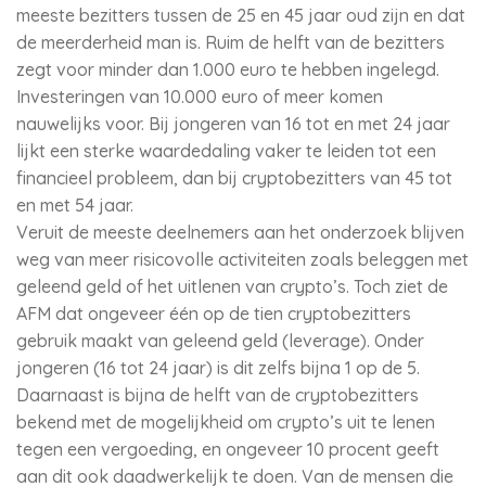
meeste bezitters tussen de 25 en 45 jaar oud zijn en dat
de meerderheid man is. Ruim de helft van de bezitters
zegt voor minder dan 1.000 euro te hebben ingelegd.
Investeringen van 10.000 euro of meer komen
nauwelijks voor. Bij jongeren van 16 tot en met 24 jaar
lijkt een sterke waardedaling vaker te leiden tot een
financieel probleem, dan bij cryptobezitters van 45 tot
en met 54 jaar.
Veruit de meeste deelnemers aan het onderzoek blijven
weg van meer risicovolle activiteiten zoals beleggen met
geleend geld of het uitlenen van crypto’s. Toch ziet de
AFM dat ongeveer één op de tien cryptobezitters
gebruik maakt van geleend geld (leverage). Onder
jongeren (16 tot 24 jaar) is dit zelfs bijna 1 op de 5.
Daarnaast is bijna de helft van de cryptobezitters
bekend met de mogelijkheid om crypto’s uit te lenen
tegen een vergoeding, en ongeveer 10 procent geeft
aan dit ook daadwerkelijk te doen. Van de mensen die