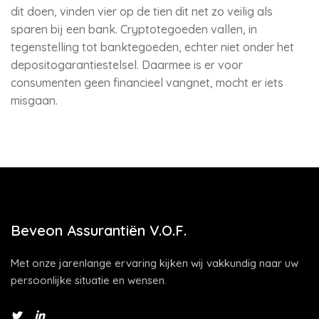
dit doen, vinden vier op de tien dit net zo veilig als
sparen bij een bank. Cryptotegoeden vallen, in
tegenstelling tot banktegoeden, echter niet onder het
depositogarantiestelsel. Daarmee is er voor
consumenten geen financieel vangnet, mocht er iets
misgaan.
Beveon Assurantiën V.O.F.
Met onze jarenlange ervaring kijken wij vakkundig naar uw
persoonlijke situatie en wensen.