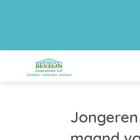
Jongeren 
maand vo