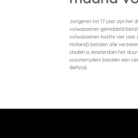
Jongeren tot 17 jaar zijn het d
volwassenen gemiddeld betale
volwassenen kostte vier jaar g
Holland) betalen alle verzeker
steden is Amsterdam het duurs
scooterrijders betalen een ve
diefstal.