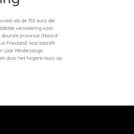
zoveel als de 310 euro die
ddelde verzekering voor
e duurste provincie (Noord-
in Friesland. Wat betreft
 jaar. Minderjarige
kt door het hogere risico op