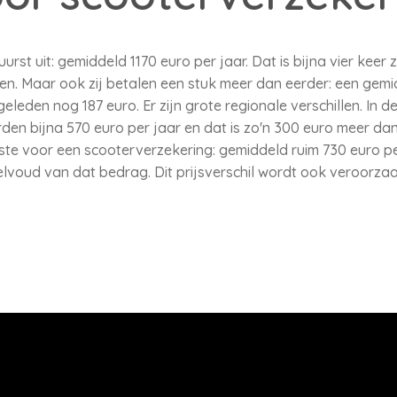
uurst uit: gemiddeld 1170 euro per jaar. Dat is bijna vier keer 
n. Maar ook zij betalen een stuk meer dan eerder: een gemi
eleden nog 187 euro. Er zijn grote regionale verschillen. In d
den bijna 570 euro per jaar en dat is zo'n 300 euro meer dan 
te voor een scooterverzekering: gemiddeld ruim 730 euro per
elvoud van dat bedrag. Dit prijsverschil wordt ook veroorzaa