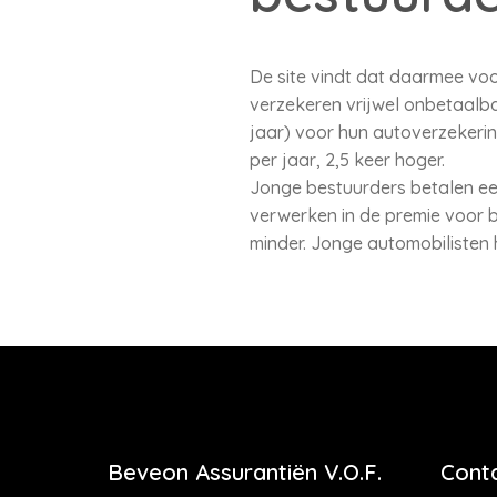
De site vindt dat daarmee vo
verzekeren vrijwel onbetaalba
jaar) voor hun autoverzekering
per jaar, 2,5 keer hoger.
Jonge bestuurders betalen ee
verwerken in de premie voor be
minder. Jonge automobilisten 
Beveon Assurantiën V.O.F.
Cont