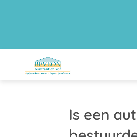
Is een au
bestuurde