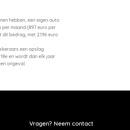
omen hebben, een eigen auto
ro per maand (897 euro per
t dit bedrag, met 2.196 euro
ekeraars een opslag
 18e en wordt dan elk jaar
een ongeval.
Vragen? Neem contact