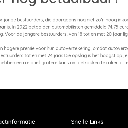
or jonge bestuurders, die doorgaans nog niet zo’n hoog ink
ar is. In 2022 betaalden automobilisten gemiddeld 74,75 eu
. Voor de jongere bestuurders, van 18 tot en met 20 jaar lig
n hogere premie voor hun autoverzekering, omdat autoverz
stuurders tot en met 24 jaar. Die opslag is het hoogst op je
hebben een relatief grotere kans om betrokken te raken bij 
actinformatie
Snelle Links