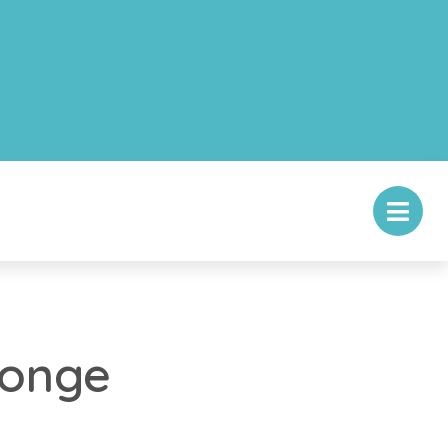
jonge