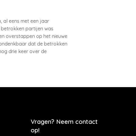
, al eens met een jaar
n betrokken partijen was
en overstappen op het nieuwe
iet ondenkbaar dat de betrokken
og drie keer over de
Vragen? Neem contact
op!