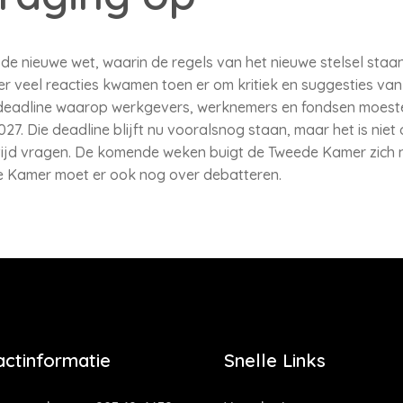
 nieuwe wet, waarin de regels van het nieuwe stelsel staan
er veel reacties kwamen toen er om kritiek en suggesties va
deadline waarop werkgevers, werknemers en fondsen moest
 2027. Die deadline blijft nu vooralsnog staan, maar het is n
 tijd vragen. De komende weken buigt de Tweede Kamer zich n
te Kamer moet er ook nog over debatteren.
actinformatie
Snelle Links