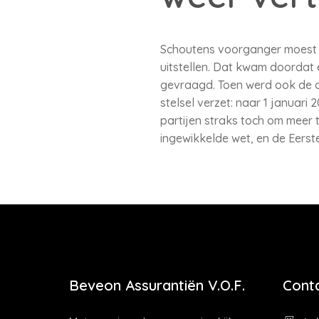
Schoutens voorganger moest de
uitstellen. Dat kwam doordat 
gevraagd. Toen werd ook de 
stelsel verzet: naar 1 januari
partijen straks toch om meer
ingewikkelde wet, en de Eers
Beveon Assurantiën V.O.F.
Cont