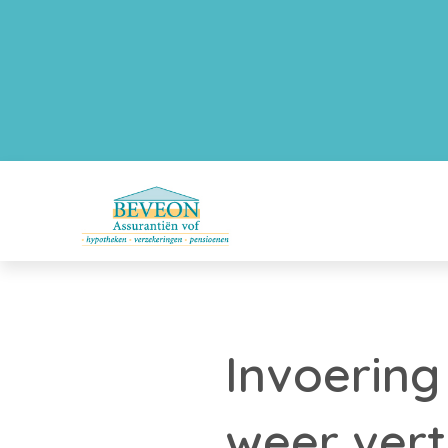
Invoering
weer vert