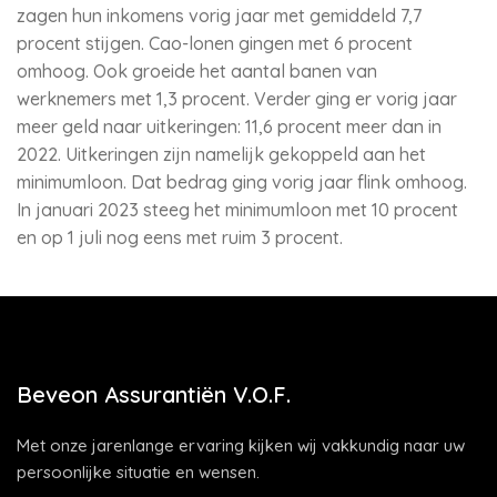
zagen hun inkomens vorig jaar met gemiddeld 7,7
procent stijgen. Cao-lonen gingen met 6 procent
omhoog. Ook groeide het aantal banen van
werknemers met 1,3 procent. Verder ging er vorig jaar
meer geld naar uitkeringen: 11,6 procent meer dan in
2022. Uitkeringen zijn namelijk gekoppeld aan het
minimumloon. Dat bedrag ging vorig jaar flink omhoog.
In januari 2023 steeg het minimumloon met 10 procent
en op 1 juli nog eens met ruim 3 procent.
Beveon Assurantiën V.O.F.
Met onze jarenlange ervaring kijken wij vakkundig naar uw
persoonlijke situatie en wensen.