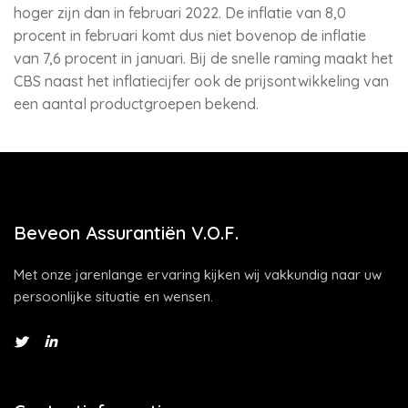
hoger zijn dan in februari 2022. De inflatie van 8,0
procent in februari komt dus niet bovenop de inflatie
van 7,6 procent in januari. Bij de snelle raming maakt het
CBS naast het inflatiecijfer ook de prijsontwikkeling van
een aantal productgroepen bekend.
Beveon Assurantiën V.O.F.
Met onze jarenlange ervaring kijken wij vakkundig naar uw
persoonlijke situatie en wensen.