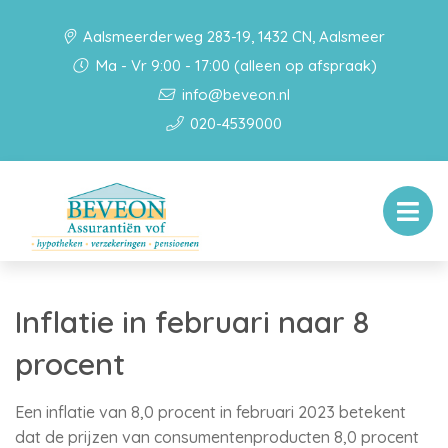
Aalsmeerderweg 283-19, 1432 CN, Aalsmeer
Ma - Vr 9:00 - 17:00 (alleen op afspraak)
info@beveon.nl
020-4539000
Inflatie in februari naar 8
procent
Een inflatie van 8,0 procent in februari 2023 betekent
dat de prijzen van consumentenproducten 8,0 procent