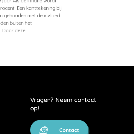
ar. Als de inflatie wordt
rocent. Een kanttekening bij
den gehouden met de invloed
nden buiten het
g. Door deze
Vragen? Neem contact
op!
Contact