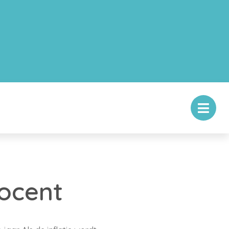
rocent