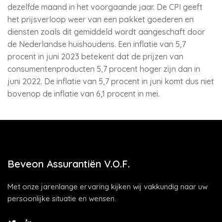
dezelfde maand in het voorgaande jaar. De CPI geeft
het prijsverloop weer van een pakket goederen en
diensten zoals dit gemiddeld wordt aangeschaft door
de Nederlandse huishoudens. Een inflatie van 5,7
procent in juni 2023 betekent dat de prijzen van
consumentenproducten 5,7 procent hoger zijn dan in
juni 2022. De inflatie van 5,7 procent in juni komt dus niet
bovenop de inflatie van 6,1 procent in mei.
Beveon Assurantiën V.O.F.
Met onze jarenlange ervaring kijken wij vakkundig naar uw
persoonlijke situatie en wensen.