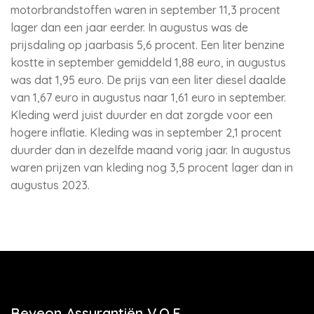
motorbrandstoffen waren in september 11,3 procent
lager dan een jaar eerder. In augustus was de
prijsdaling op jaarbasis 5,6 procent. Een liter benzine
kostte in september gemiddeld 1,88 euro, in augustus
was dat 1,95 euro. De prijs van een liter diesel daalde
van 1,67 euro in augustus naar 1,61 euro in september.
Kleding werd juist duurder en dat zorgde voor een
hogere inflatie. Kleding was in september 2,1 procent
duurder dan in dezelfde maand vorig jaar. In augustus
waren prijzen van kleding nog 3,5 procent lager dan in
augustus 2023.
Beveon Assurantiën V.O.F.