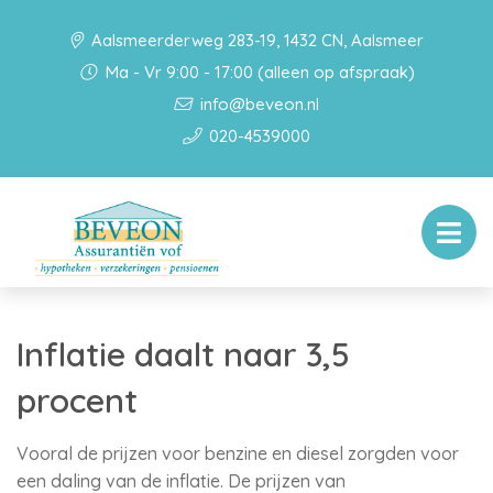
Aalsmeerderweg 283-19, 1432 CN, Aalsmeer
Ma - Vr 9:00 - 17:00 (alleen op afspraak)
info@beveon.nl
020-4539000
Inflatie daalt naar 3,5
procent
Vooral de prijzen voor benzine en diesel zorgden voor
een daling van de inflatie. De prijzen van