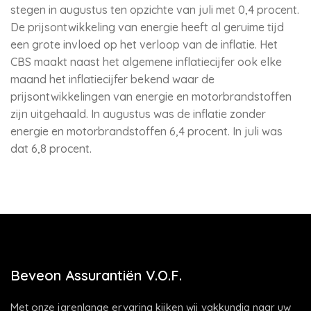
stegen in augustus ten opzichte van juli met 0,4 procent.
De prijsontwikkeling van energie heeft al geruime tijd
een grote invloed op het verloop van de inflatie. Het
CBS maakt naast het algemene inflatiecijfer ook elke
maand het inflatiecijfer bekend waar de
prijsontwikkelingen van energie en motorbrandstoffen
zijn uitgehaald. In augustus was de inflatie zonder
energie en motorbrandstoffen 6,4 procent. In juli was
dat 6,8 procent.
Beveon Assurantiën V.O.F.
Met onze jarenlange ervaring kijken wij vakkundig naar uw