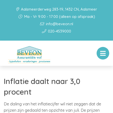
Aalsmeerderweg 283-19, 1432 CN, Aalsmeer
Ma - Vr 9:00 - 17:00 (alleen op afspraak)
info@beveon.nl
020-4539000
Inflatie daalt naar 3,0
procent
De daling van het inflatiecijfer wil niet zeggen dat de
prijzen zijn gedaald ten opzichte van juli. De prijzen