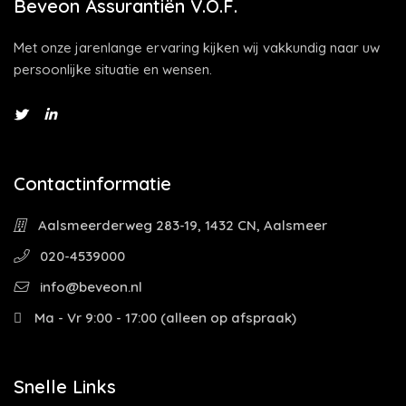
Beveon Assurantiën V.O.F.
Met onze jarenlange ervaring kijken wij vakkundig naar uw
persoonlijke situatie en wensen.
Contactinformatie
Aalsmeerderweg 283-19, 1432 CN, Aalsmeer
020-4539000
info@beveon.nl
Ma - Vr 9:00 - 17:00 (alleen op afspraak)
Snelle Links