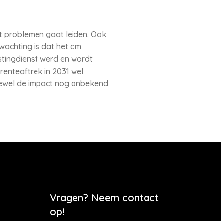
t problemen gaat leiden. Ook
wachting is dat het om
stingdienst werd en wordt
enteaftrek in 2031 wel
oewel de impact nog onbekend
Vragen? Neem contact
op!