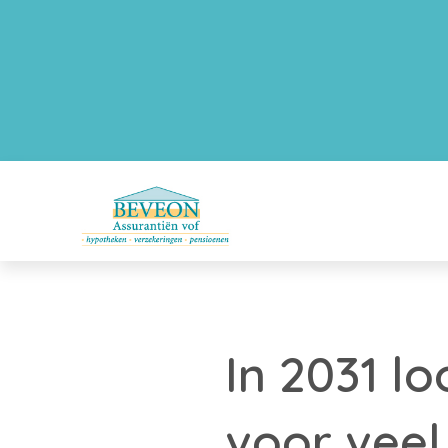
In 2031 l
voor veel