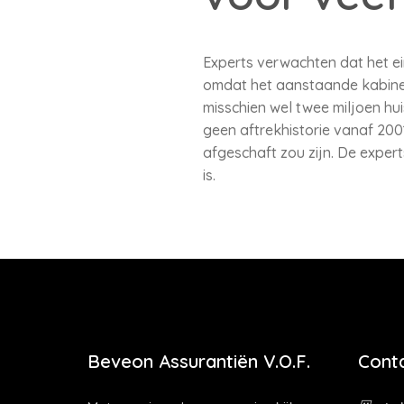
Experts verwachten dat het e
omdat het aanstaande kabinet 
misschien wel twee miljoen h
geen aftrekhistorie vanaf 20
afgeschaft zou zijn. De expe
is.
Beveon Assurantiën V.O.F.
Cont