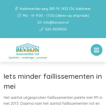
Aalsmeerderweg 283-19, 1432 CN, Aalsmeer
Ma - Vr 9:00 - 17:00 (alleen op afspraak)
info@beveon.nl
020-4539000
Iets minder faillissementen in
mei
Het aantal uitgesproken faillissementen piekte met 911 in
mei 2013. Daarna nam het aantal faillissementen tot en