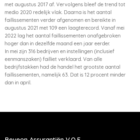
met augustus 2017 af. Vervolgens bleef de trend tot
medio 2020 redelijk vlak. Daarna is het aantal
faillissementen verder afgenomen en bereikte in
augustus 2021 met 109 een laagterecord. Vanaf mei
2022 lag het aantal faillissementen onafgebroken
hoger dan in dezelfde maand een jaar eerder.
In mei zijn 316 bedrijven en instellingen (inclusief
eenmanszaken) failliet verklaard. Van alle
bedrijfstakken had de handel het grootste aantal
faillissementen, namelijk 63. Dat is 12 procent minder
dan in april.
Beveon Assurantiën V.O.F.