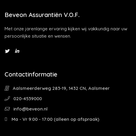
Beveon Assurantiën V.O.F.
Met onze jarenlange ervaring kijken wij vakkundig naar uw
persoonlijke situatie en wensen.
Contactinformatie
Aalsmeerderweg 283-19, 1432 CN, Aalsmeer
020-4539000
info@beveon.nl
Ma - Vr 9:00 - 17:00 (alleen op afspraak)