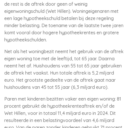
de rest is de aftrek door geen of weinig
eigenwoningschuld (Wet Hillen). Woningeigenaren met
een lage hypotheekschuld betalen bij deze regeling
minder belasting. De toename van de laatste twee jaren
komt vooral door hogere hypotheekrentes en grotere
hypotheekschulden.
Net als het woningbezit neemt het gebruik van de aftrek
eigen woning toe met de leeftijd, tot 65 jaar. Daarna
neemt het af. Huishoudens van 55 tot 65 jaar gebruiken
de aftrek het vaakst. Hun totale aftrek is 5,2 miljard
euro. Het grootste gedeelte van de aftrek gaat naar
huishoudens van 45 tot 55 jaar (6,3 miljard euro).
Paren met kinderen bezitten vaker een eigen woning: 81
procent gebruikt de hypotheekrenteaftrek en/of de
Wet Hillen, voor in totaal 11,4 miljard euro in 2024. Dit
resulteerde in een belastingvoordeel van 4,6 miljard
euro. Van de paren zonder kinderen gebruikt 71 procent