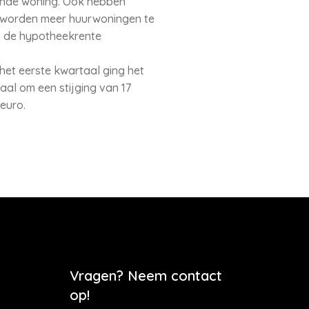
gende woning. Ook hebben
n worden meer huurwoningen te
an de hypotheekrente
het eerste kwartaal ging het
aal om een stijging van 17
euro.
Vragen? Neem contact
op!