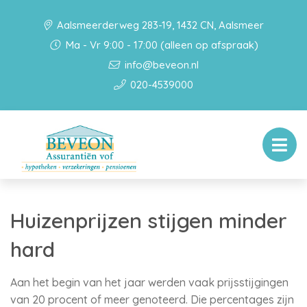
Aalsmeerderweg 283-19, 1432 CN, Aalsmeer
Ma - Vr 9:00 - 17:00 (alleen op afspraak)
info@beveon.nl
020-4539000
Huizenprijzen stijgen minder
hard
Aan het begin van het jaar werden vaak prijsstijgingen
van 20 procent of meer genoteerd. Die percentages zijn