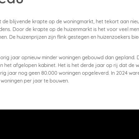
et de blijvende krapte op de woningmarkt, het tekort aan n
ns. Door de krapte op de huizenmarkt is het voor veel mens
n. De huizenprijzen zijn flink gestegen en huizenzoekers bi
d vorig jaar opnieuw minder woningen gebouwd dan gepland.
 het afgelopen kabinet. Het is het derde jaar op rij dat de w
ig jaar nog geen 80.000 woningen opgeleverd. In 2024 waren
 woningen per jaar te bouwen.