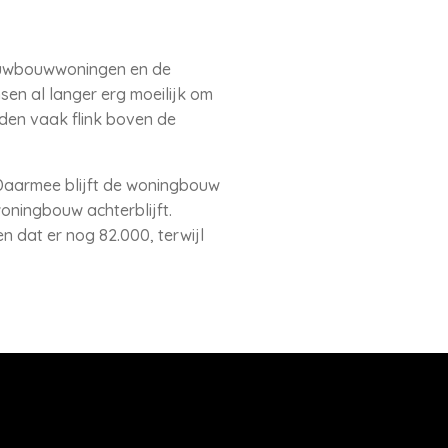
ieuwbouwwoningen en de
en al langer erg moeilijk om
eden vaak flink boven de
 Daarmee blijft de woningbouw
oningbouw achterblijft.
 dat er nog 82.000, terwijl