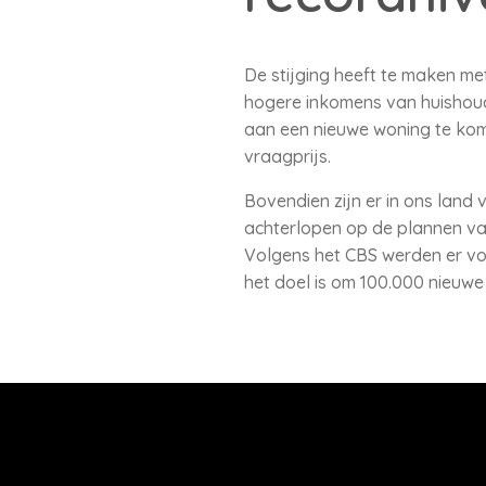
De stijging heeft te maken m
hogere inkomens van huishoude
aan een nieuwe woning te kome
vraagprijs.
Bovendien zijn er in ons lan
achterlopen op de plannen van
Volgens het CBS werden er vor
het doel is om 100.000 nieuwe