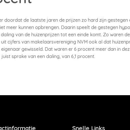
r doordat de laatste jaren de prijzen zo hard zijn gestegen 
 niet meer kunnen opbrengen. Daarin speelt de gestegen hypo
e daling van de huizenprijzen tot een einde komt. Zo waren de 
uit cijfers van makelaarsvereniging NVM ook al dat huizenprijz
van eigenaar gewisseld. Dat waren er 6 procent meer dan in dez
uist sprake van een daling, van 6,1 procent.
actinformatie
Snelle Links