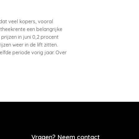
dat veel kopers, vooral
theekrente een belangrijke
prijzen in juni 0,2 procent
en weer in de lift zitten.
elfde periode vorig jaar. Over
Vragen? Neem contact