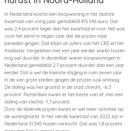
hardst in Noord-Holland
In Nederland kostte een koopwoning in het laatste
kwartaal van vorig jaar gemiddeld 415.546 euro. Dat
was 2,4 procent lager dan het kwartaal ervoor. Het was
voor het eerst in negen jaar dat de prijzen naar
beneden gingen. Dat blijkt uit cijfers van het CBS en het
Kadaster. Vergeleken met een jaar eerder waren huizen
nog wel duurder. In december waren koopwoningen in
Nederland gemiddeld 2,7 procent duurder dan een jaar
eerder. Dat is wel de kleinste stijging in ruim zeven jaar.
In de vier grote steden gingen de prijzen ook omlaag.
De daling was het grootst in de stad Utrecht, -6,3
procent. Rotterdam kwam er het beste van af, met een
daling van slechts -1,7 procent.
Door de dalende prijzen kwam er wel meer activiteit op
de woningmarkt. In het vierde kwartaal van 2022 zijn in
Nederland 51.345 huizen verkocht. Dat was 1,8 procent