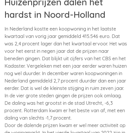
Huizenprijzen dalen het
hardst in Noord-Holland
In Nederland kostte een koopwoning in het laatste
kwartaal van vorig jaar gemiddeld 415.546 euro. Dat
was 2,4 procent lager dan het kwartaal ervoor. Het was
voor het eerst in negen jaar dat de prijzen naar
beneden gingen. Dat blijkt uit cijfers van het CBS en het
Kadaster. Vergeleken met een jaar eerder waren huizen
nog wel duurder. In december waren koopwoningen in
Nederland gemiddeld 2,7 procent duurder dan een jaar
eerder. Dat is wel de kleinste stijging in ruim zeven jaar.
In de vier grote steden gingen de prijzen ook omlaag.
De daling was het grootst in de stad Utrecht, -6,3
procent. Rotterdam kwam er het beste van af, met een
daling van slechts -1,7 procent.
Door de dalende prijzen kwam er wel meer activiteit op
de woningmarkt. In het vierde kwartaal van 2022 zijn in