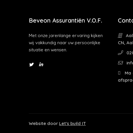
Beveon Assurantiën V.O.F.
Cont
Met onze jarenlange ervaring kijken
Aal
wij vakkundig naar uw persoonlijke
CN, Aa
situatie en wensen.
02
inf
Ma -
afspra
Website door
Let's build IT