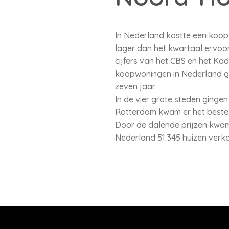
In Nederland kostte een koopw
lager dan het kwartaal ervoor.
cijfers van het CBS en het Ka
koopwoningen in Nederland gemi
zeven jaar.
In de vier grote steden gingen
Rotterdam kwam er het beste v
Door de dalende prijzen kwam e
Nederland 51.345 huizen verko