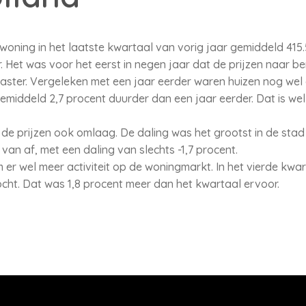
oning in het laatste kwartaal van vorig jaar gemiddeld 415.
 Het was voor het eerst in negen jaar dat de prijzen naar ben
daster. Vergeleken met een jaar eerder waren huizen nog wel
ddeld 2,7 procent duurder dan een jaar eerder. Dat is wel de
 de prijzen ook omlaag. De daling was het grootst in de stad 
an af, met een daling van slechts -1,7 procent.
r wel meer activiteit op de woningmarkt. In het vierde kwart
cht. Dat was 1,8 procent meer dan het kwartaal ervoor.