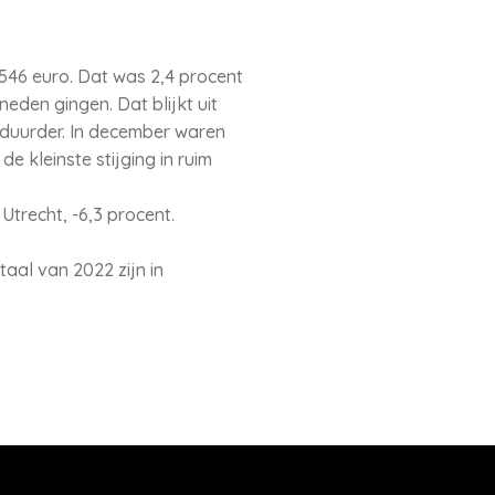
546 euro. Dat was 2,4 procent
eden gingen. Dat blijkt uit
 duurder. In december waren
 kleinste stijging in ruim
Utrecht, -6,3 procent.
aal van 2022 zijn in