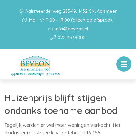
Aalsmeerderweg 283-19, 1432 CN, Aalsmeer
Ma - Vr 9:00 - 17:00 (alleen op afspraak)
info@beveon.nl
020-4539000
Huizenprijs blijft stijgen
ondanks toename aanbod
Tegelijk werden er wel meer woningen verkocht. Het
Kadaster registreerde voor februari 16.356