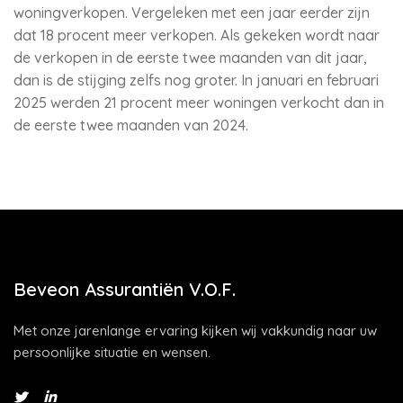
woningverkopen. Vergeleken met een jaar eerder zijn
dat 18 procent meer verkopen. Als gekeken wordt naar
de verkopen in de eerste twee maanden van dit jaar,
dan is de stijging zelfs nog groter. In januari en februari
2025 werden 21 procent meer woningen verkocht dan in
de eerste twee maanden van 2024.
Beveon Assurantiën V.O.F.
Met onze jarenlange ervaring kijken wij vakkundig naar uw
persoonlijke situatie en wensen.