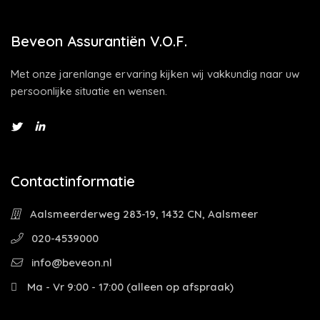
Beveon Assurantiën V.O.F.
Met onze jarenlange ervaring kijken wij vakkundig naar uw
persoonlijke situatie en wensen.
Contactinformatie
Aalsmeerderweg 283-19, 1432 CN, Aalsmeer
020-4539000
info@beveon.nl
Ma - Vr 9:00 - 17:00 (alleen op afspraak)