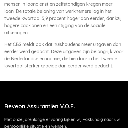
mensen in loondienst en zelfstandigen kregen meer
loon. De totale beloning van werknemers lag in het
tweede kwartaal 5,9 procent hoger dan eerder, dankzij
hogere cao-lonen en een stijging van de sociale
uitkeringen.
Het CBS meldt ook dat huishoudens meer uitgaven dan
eerder werd gedacht. Deze uitgaven zijn belangrijk voor
de Nederlandse economie, die hierdoor in het tweede
kwartaal sterker groeide dan eerder werd gedacht.
Beveon Assurantiën V.O.F.
Met onze jarenlange ervaring kijken wij vakkundig naar uw
persoonlijke situatie en wensen.