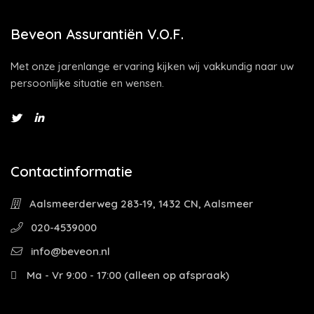
Beveon Assurantiën V.O.F.
Met onze jarenlange ervaring kijken wij vakkundig naar uw
persoonlijke situatie en wensen.
Contactinformatie
Aalsmeerderweg 283-19, 1432 CN, Aalsmeer
020-4539000
info@beveon.nl
Ma - Vr 9:00 - 17:00 (alleen op afspraak)