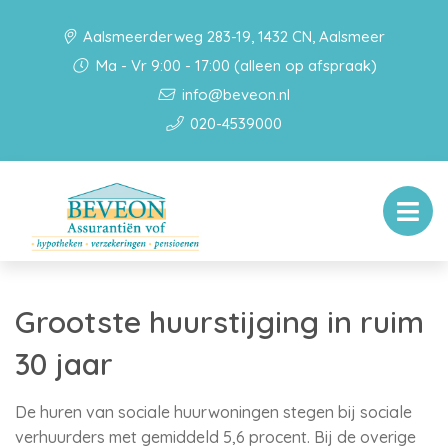
Aalsmeerderweg 283-19, 1432 CN, Aalsmeer
Ma - Vr 9:00 - 17:00 (alleen op afspraak)
info@beveon.nl
020-4539000
Grootste huurstijging in ruim
30 jaar
De huren van sociale huurwoningen stegen bij sociale
verhuurders met gemiddeld 5,6 procent. Bij de overige