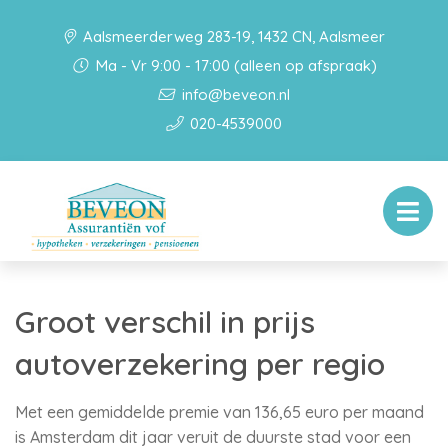
Aalsmeerderweg 283-19, 1432 CN, Aalsmeer
Ma - Vr 9:00 - 17:00 (alleen op afspraak)
info@beveon.nl
020-4539000
Groot verschil in prijs
autoverzekering per regio
Met een gemiddelde premie van 136,65 euro per maand
is Amsterdam dit jaar veruit de duurste stad voor een