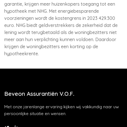
garantie, krijgen meer huizenkopers toegang tot een
hypotheek met NHG. Met energiebesparende
voorzieningen wordt de kostengrens in 2023 429.300
euro. NHG biedt geldverstrekkers de zekerheid dat de
lening wordt terugbetaald als de woningbezitters niet
meer aan hun verplichting kunnen voldoen. Daardoor
krijgen de woningbezitters een korting op de
hypotheekrente.
Beveon Assurantiën V.O.F.
Met onze jarenlange ervaring kijken wij vakkundig naar uw
persoonlijke situatie en wensen.