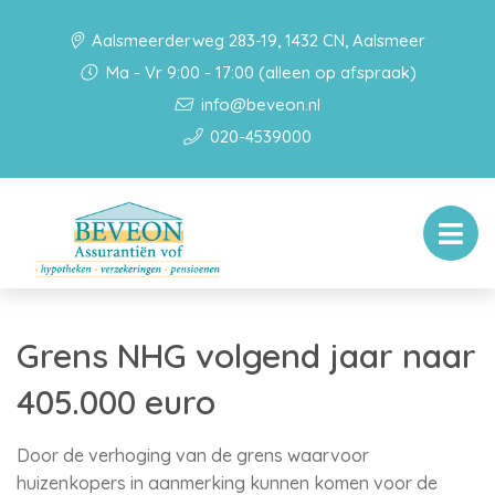
Aalsmeerderweg 283-19, 1432 CN, Aalsmeer
Ma - Vr 9:00 - 17:00 (alleen op afspraak)
info@beveon.nl
020-4539000
Grens NHG volgend jaar naar
405.000 euro
Door de verhoging van de grens waarvoor
huizenkopers in aanmerking kunnen komen voor de