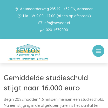
Aalsmeerderweg 283-19, 1432 CN, Aalsmeer
Ma - Vr 9:00 - 17:00 (alleen op afspraak)
info@beveon.nl
020-4539000
Gemiddelde studieschuld
stijgt naar 16.000 euro
Begin 2022 hadden 1,6 miljoen mensen een studieschuld.
Na een stijging in de afgelopen jaren is het aantal ten