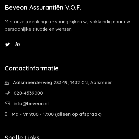
Beveon Assurantiën V.O.F.
Met onze jarenlange ervaring kijken wij vakkundig naar uw
persoonlijke situatie en wensen.
Contactinformatie
Aalsmeerderweg 283-19, 1432 CN, Aalsmeer
020-4539000
info@beveon.nl
Ma - Vr 9:00 - 17:00 (alleen op afspraak)
Snelle Links