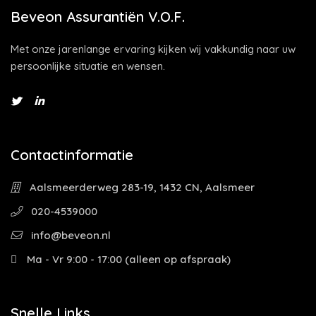
Beveon Assurantiën V.O.F.
Met onze jarenlange ervaring kijken wij vakkundig naar uw
persoonlijke situatie en wensen.
Contactinformatie
Aalsmeerderweg 283-19, 1432 CN, Aalsmeer
020-4539000
info@beveon.nl
Ma - Vr 9:00 - 17:00 (alleen op afspraak)
Snelle Links