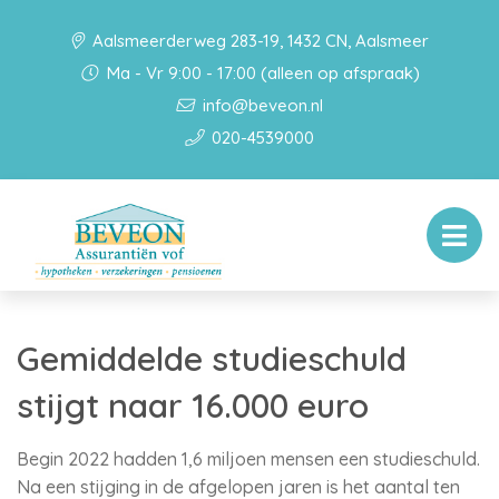
Aalsmeerderweg 283-19, 1432 CN, Aalsmeer
Ma - Vr 9:00 - 17:00 (alleen op afspraak)
info@beveon.nl
020-4539000
Gemiddelde studieschuld
stijgt naar 16.000 euro
Begin 2022 hadden 1,6 miljoen mensen een studieschuld.
Na een stijging in de afgelopen jaren is het aantal ten