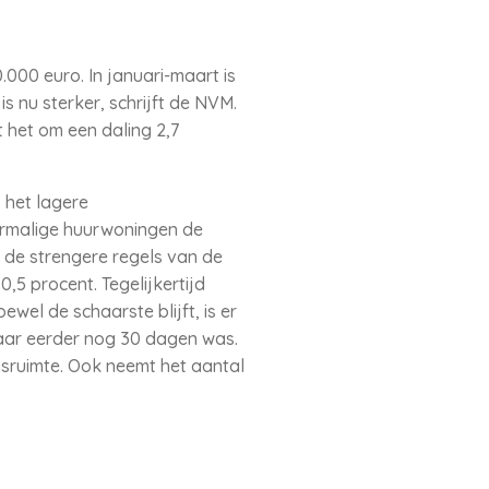
000 euro. In januari-maart is
s nu sterker, schrijft de NVM.
 het om een daling 2,7
 het lagere
ormalige huurwoningen de
 de strengere regels van de
,5 procent. Tegelijkertijd
wel de schaarste blijft, is er
jaar eerder nog 30 dagen was.
sruimte. Ook neemt het aantal