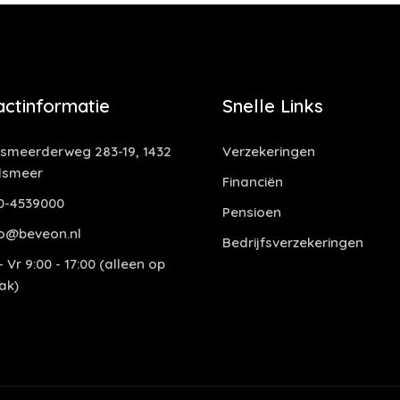
actinformatie
Snelle Links
smeerderweg 283-19, 1432
Verzekeringen
lsmeer
Financiën
0-4539000
Pensioen
o@beveon.nl
Bedrijfsverzekeringen
 Vr 9:00 - 17:00 (alleen op
ak)