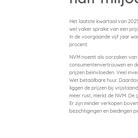
Het laatste kwartaal van 2025
wel vaker sprake van een prij
In de voorgaande vijf jaar wa
procent.
NVM noemt als oorzaken van d
consumentenvertrouwen en de
prijzen beïnvloeden. Veel in
Wet betaalbare huur. Daardoor 
liggen de prijzen bij vrijstaa
meer rust, merkt de NVM. De 
Er zijn minder verkopen bove
bezichtigingen en biedingen p