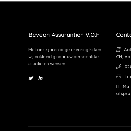
Beveon Assurantiën V.O.F.
Cont
Met onze jarenlange ervaring kijken
Aal
wij vakkundig naar uw persoonlijke
CN, Aa
situatie en wensen.
02
inf
Ma -
afspra