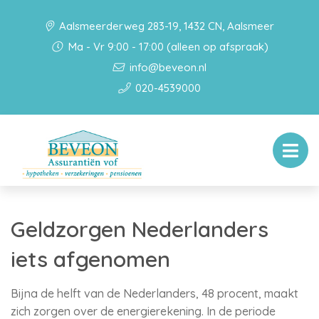
Aalsmeerderweg 283-19, 1432 CN, Aalsmeer
Ma - Vr 9:00 - 17:00 (alleen op afspraak)
info@beveon.nl
020-4539000
Geldzorgen Nederlanders
iets afgenomen
Bijna de helft van de Nederlanders, 48 procent, maakt
zich zorgen over de energierekening. In de periode