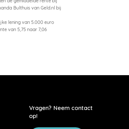
egen de gemiddelde rente bij
anda Bulthuis van Geld.nl bij
jke lening van 5.000 euro
nte van 5,75 naar 7,06
Vragen? Neem contact
op!