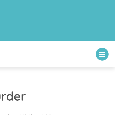
urder