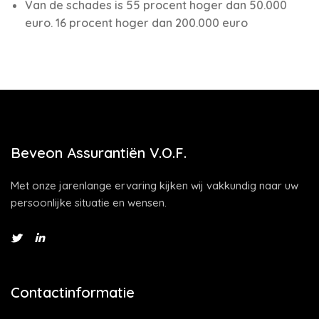
Van de schades is 55 procent hoger dan 50.000
euro. 16 procent hoger dan 200.000 euro
Beveon Assurantiën V.O.F.
Met onze jarenlange ervaring kijken wij vakkundig naar uw
persoonlijke situatie en wensen.
Contactinformatie