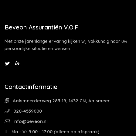
Beveon Assurantiën V.O.F.
Met onze jarenlange ervaring kijken wij vakkundig naar uw
persoonlijke situatie en wensen.
Contactinformatie
Aalsmeerderweg 283-19, 1432 CN, Aalsmeer
020-4539000
info@beveon.nl
Ma - Vr 9:00 - 17:00 (alleen op afspraak)