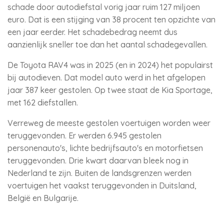
schade door autodiefstal vorig jaar ruim 127 miljoen
euro. Dat is een stijging van 38 procent ten opzichte van
een jaar eerder. Het schadebedrag neemt dus
aanzienlijk sneller toe dan het aantal schadegevallen.
De Toyota RAV4 was in 2025 (en in 2024) het populairst
bij autodieven. Dat model auto werd in het afgelopen
jaar 387 keer gestolen. Op twee staat de Kia Sportage,
met 162 diefstallen.
Verreweg de meeste gestolen voertuigen worden weer
teruggevonden. Er werden 6.945 gestolen
personenauto's, lichte bedrijfsauto's en motorfietsen
teruggevonden. Drie kwart daarvan bleek nog in
Nederland te zijn. Buiten de landsgrenzen werden
voertuigen het vaakst teruggevonden in Duitsland,
België en Bulgarije.