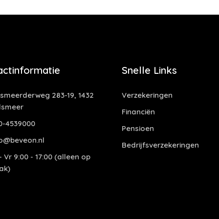
actinformatie
Snelle Links
smeerderweg 283-19, 1432
Verzekeringen
lsmeer
Financiën
0-4539000
Pensioen
o@beveon.nl
Bedrijfsverzekeringen
 Vr 9:00 - 17:00 (alleen op
ak)