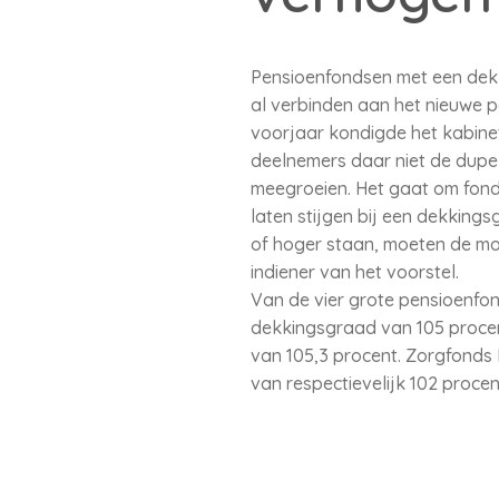
Pensioenfondsen met een dekk
al verbinden aan het nieuwe pe
voorjaar kondigde het kabinet
deelnemers daar niet de dupe
meegroeien. Het gaat om fond
laten stijgen bij een dekking
of hoger staan, moeten de mog
indiener van het voorstel.
Van de vier grote pensioenfo
dekkingsgraad van 105 proce
van 105,3 procent. Zorgfond
van respectievelijk 102 procen