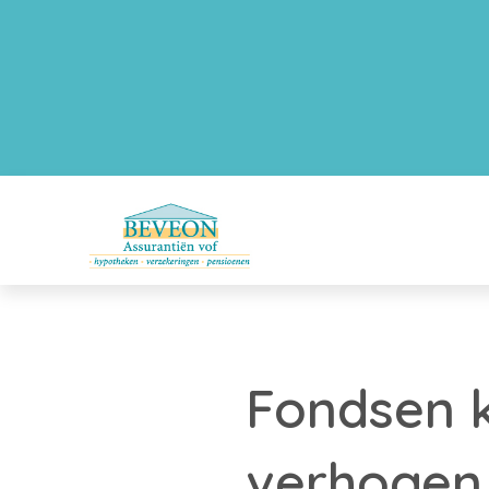
Fondsen 
verhogen