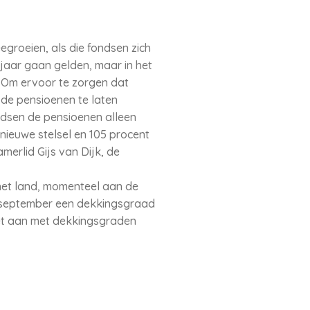
roeien, als die fondsen zich
 jaar gaan gelden, maar in het
. Om ervoor te zorgen dat
de pensioenen te laten
dsen de pensioenen alleen
nieuwe stelsel en 105 procent
erlid Gijs van Dijk, de
het land, momenteel aan de
 september een dekkingsgraad
et aan met dekkingsgraden