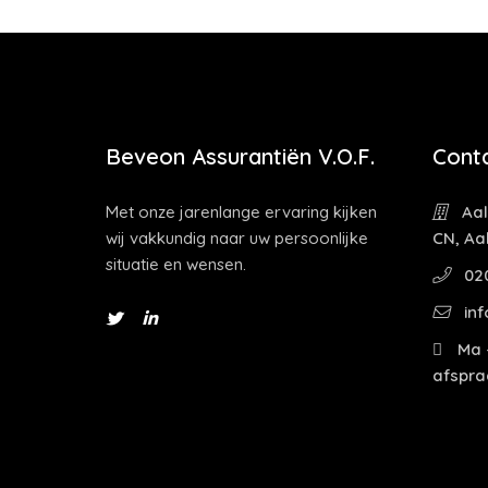
Beveon Assurantiën V.O.F.
Cont
Met onze jarenlange ervaring kijken
Aal
wij vakkundig naar uw persoonlijke
CN, Aa
situatie en wensen.
02
inf
Ma -
afspra