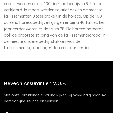
eerder werden er per 100 duizend bedrijven 9,5 failliet
verklaard. In maart werden relatief gezien de meeste
faillissementen uitgesproken in de horeca. Op de 100
duizend horecabedrijven gingen er bijna 40 failliet. Een
jaar eerder waren er dat ruim 28. De horeca noteerde
ook de grootste stijging van de faillissementsgraad. In
de meeste andere bedrijfstakken was de
faillissementsgraad lager dan een jaar eerder.
Beveon Assurantiën V.O.F.
Met onze jarenlange ervaring kijken wij vakkundig naar uw
persoonlijke situatie en wensen.